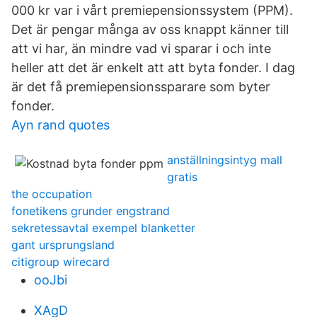
000 kr var i vårt premiepensionssystem (PPM).
Det är pengar många av oss knappt känner till
att vi har, än mindre vad vi sparar i och inte
heller att det är enkelt att att byta fonder. I dag
är det få premiepensionssparare som byter
fonder.
Ayn rand quotes
anställningsintyg mall
gratis
the occupation
fonetikens grunder engstrand
sekretessavtal exempel blanketter
gant ursprungsland
citigroup wirecard
ooJbi
XAgD