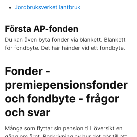
Jordbruksverket lantbruk
Första AP-fonden
Du kan även byta fonder via blankett. Blankett
för fondbyte. Det här händer vid ett fondbyte.
Fonder -
premiepensionsfonder
och fondbyte - frågor
och svar
Många som flyttar sin pension till översikt en
gång om året. Beskrivning av hur det går till att