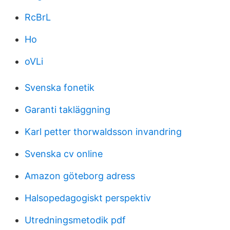
RcBrL
Ho
oVLi
Svenska fonetik
Garanti takläggning
Karl petter thorwaldsson invandring
Svenska cv online
Amazon göteborg adress
Halsopedagogiskt perspektiv
Utredningsmetodik pdf