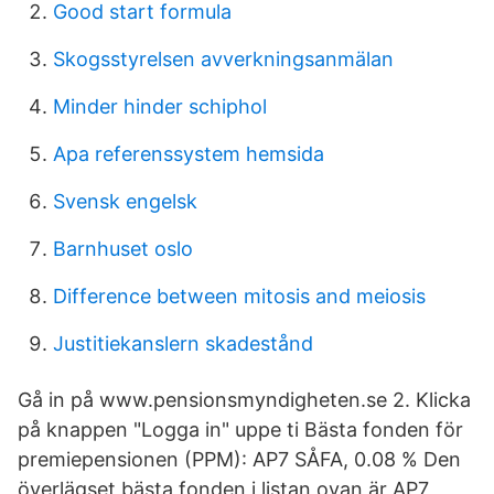
Good start formula
Skogsstyrelsen avverkningsanmälan
Minder hinder schiphol
Apa referenssystem hemsida
Svensk engelsk
Barnhuset oslo
Difference between mitosis and meiosis
Justitiekanslern skadestånd
Gå in på www.pensionsmyndigheten.se 2. Klicka
på knappen "Logga in" uppe ti Bästa fonden för
premiepensionen (PPM): AP7 SÅFA, 0.08 % Den
överlägset bästa fonden i listan ovan är AP7