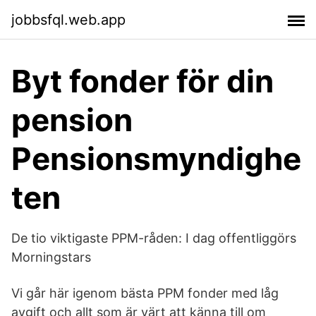
jobbsfql.web.app
Byt fonder för din
pension
Pensionsmyndighe
ten
De tio viktigaste PPM-råden: I dag offentliggörs
Morningstars
Vi går här igenom bästa PPM fonder med låg
avgift och allt som är värt att känna till om