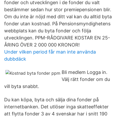
fonder och utvecklingen i de fonder du valt
bestämmer sedan hur stor premiepensionen blir.
Om du inte är nöjd med ditt val kan du alltid byta
fonder utan kostnad. På Pensionsmyndighetens
webbplats kan du byta fonder och följa
utvecklingen. PPM-RÅDGIVARE KOSTAR EN 25-
ÅRING ÖVER 2 000 000 KRONOR!
Under vilken period får man inte använda
dubbdäck
Bli medlem Logga in.
Välj rätt fonder om du
vill byta snabbt.
Du kan köpa, byta och sälja dina fonder på
internetbanken. Det utlöser inga skatteeffekter
att flytta fonder 3 av 4 svenskar har i snitt 190