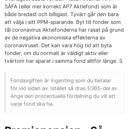
SÅFA (eller mer korrekt AP7 Aktiefond) som är
både bredast och billigast. Tyvärr går den bara
att välja i sitt PPM-sparande. Byt till fonder som
tål coronavirus Aktiefonderna har rasat på grund
av de negativa ekonomiska effekterna av
coronaviruset. Det kan vara hög tid att byta
fonder, om du normalt är väldigt aktiv eller
tvärtom har sparat i samma fond alltför länge. 3.
Fondavgiften är ingenting som du betalar
för vid sidan av. Istället så dras 1/365-del av
Ange den procentuella fördelning du vill att
varje fond ska ha.