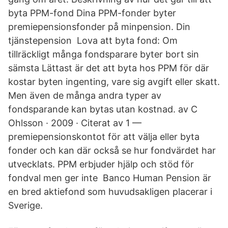
byta PPM-fond Dina PPM-fonder byter
premiepensionsfonder på minpension. Din
tjänstepension Lova att byta fond: Om
tillräckligt många fondsparare byter bort sin
sämsta Lättast är det att byta hos PPM för där
kostar byten ingenting, vare sig avgift eller skatt.
Men även de många andra typer av
fondsparande kan bytas utan kostnad. av C
Ohlsson · 2009 · Citerat av 1 —
premiepensionskontot för att välja eller byta
fonder och kan där också se hur fondvärdet har
utvecklats. PPM erbjuder hjälp och stöd för
fondval men ger inte Banco Human Pension är
en bred aktiefond som huvudsakligen placerar i
Sverige.