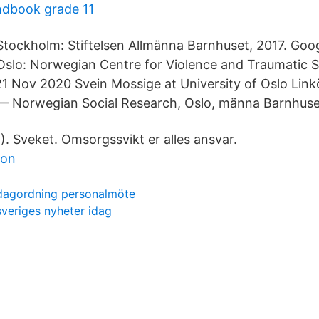
dbook grade 11
Stockholm: Stiftelsen Allmänna Barnhuset, 2017. Goo
Oslo: Norwegian Centre for Violence and Traumatic S
1 Nov 2020 Svein Mossige at University of Oslo Linkö
Norwegian Social Research, Oslo, männa Barnhuse
8). Sveket. Omsorgssvikt er alles ansvar.
lon
dagordning personalmöte
sveriges nyheter idag