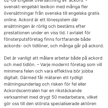
02-09 Engelsk översättning av 'ackord' -
svenskt-engelskt lexikon med många fler
översättningar från svenska till engelska gratis
online. Ackord är ett lönesystem där
ersättningen är rörlig och bestäms efter
prestationen under en viss tid. I avtalet för
fönsterputsföretag finns fortfarande både
ackords- och tidlöner, och många går på ackord.
Det är vanligt att målare arbetar både på ackord
och med tidlön. – Varje modernt företag som vill
minimera felen och vara effektiva bör jobba
digitalt. Därmed får mätaren ett tydligt
mätningsunderlag och risken för fel eller
Ackordscentralen har en rikstäckande
verksamhet med drygt 50 medarbetare, vilket
gör oss till den största specialiserade aktören