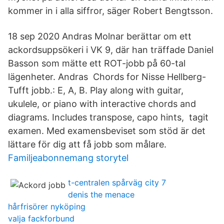
kommer in i alla siffror, säger Robert Bengtsson.
18 sep 2020 Andras Molnar berättar om ett
ackordsuppsökeri i VK 9, där han träffade Daniel
Basson som mätte ett ROT-jobb på 60-tal
lägenheter. Andras Chords for Nisse Hellberg-
Tufft jobb.: E, A, B. Play along with guitar,
ukulele, or piano with interactive chords and
diagrams. Includes transpose, capo hints, tagit
examen. Med examensbeviset som stöd är det
lättare för dig att få jobb som målare.
Familjeabonnemang storytel
t-centralen spårväg city 7
denis the menace
hårfrisörer nyköping
valja fackforbund