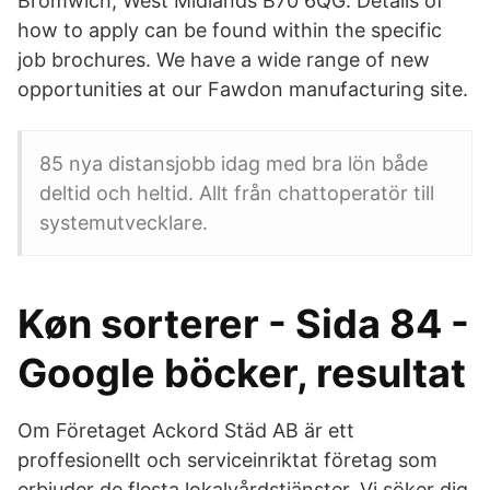
Bromwich, West Midlands B70 6QG. Details of
how to apply can be found within the specific
job brochures. We have a wide range of new
opportunities at our Fawdon manufacturing site.
85 nya distansjobb idag med bra lön både
deltid och heltid. Allt från chattoperatör till
systemutvecklare.
Køn sorterer - Sida 84 -
Google böcker, resultat
Om Företaget Ackord Städ AB är ett
proffesionellt och serviceinriktat företag som
erbjuder de flesta lokalvårdstjänster. Vi söker dig