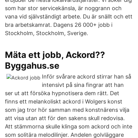
som har stor servicekänsla, är noggrann och
vana vid självständigt arbete. Du är snällt och ett
bra arbetskamrat. Dagens 26 000+ jobb i
Stockholm, Stockholm, Sverige.
Mäta ett jobb, Ackord??
Byggahus.se
Inför svårare ackord stirrar han så
intensivt på sina fingrar att han
ser ut att försöka hypnotisera dem rätt. Det
finns ett melankoliskt ackord i Wolgers konst
som jag tror hör samman med konstnärens vilja
att visa utan att för den sakens skull redovisa.
Att stämmorna skulle klinga som ackord och inte
som solitära melodilinjer. Andelen golvläggare