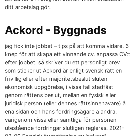
ditt arbetslag gör.
Ackord - Byggnads
jag fick inte jobbet – tips på att komma vidare. 6
knep för att skapa ett vinnande cv. anpassa CV:t
efter jobbet. så skriver du ett personligt brev
som sticker ut Ackord är enligt svensk rätt en
frivillig eller efter majoritetsbeslut sluten
ekonomisk uppgörelse, i vissa fall stadfäst
genom rättens beslut, mellan en fysisk eller
juridisk person (eller dennes rättsinnehavare) å
ena sidan och hans fordringsägare å andra,
varigenom vissa eller samtliga för personen
utestående fordringar slutligen regleras. 2021-