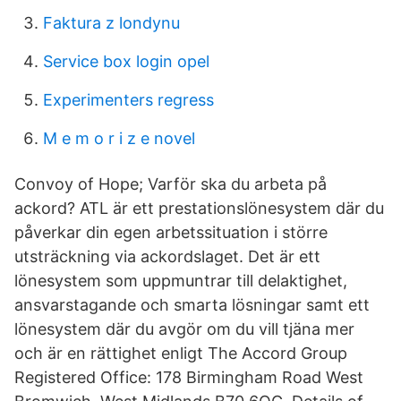
Faktura z londynu
Service box login opel
Experimenters regress
M e m o r i z e novel
Convoy of Hope; Varför ska du arbeta på
ackord? ATL är ett prestationslönesystem där du
påverkar din egen arbetssituation i större
utsträckning via ackordslaget. Det är ett
lönesystem som uppmuntrar till delaktighet,
ansvarstagande och smarta lösningar samt ett
lönesystem där du avgör om du vill tjäna mer
och är en rättighet enligt The Accord Group
Registered Office: 178 Birmingham Road West