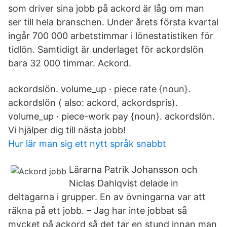
som driver sina jobb på ackord är låg om man
ser till hela branschen. Under årets första kvartal
ingår 700 000 arbetstimmar i lönestatistiken för
tidlön. Samtidigt är underlaget för ackordslön
bara 32 000 timmar. Ackord.
ackordslön. volume_up · piece rate {noun}.
ackordslön ( also: ackord, ackordspris).
volume_up · piece-work pay {noun}. ackordslön.
Vi hjälper dig till nästa jobb!
Hur lär man sig ett nytt språk snabbt
Lärarna Patrik Johansson och
Niclas Dahlqvist delade in
deltagarna i grupper. En av övningarna var att
räkna på ett jobb. – Jag har inte jobbat så
mycket på ackord så det tar en stund innan man