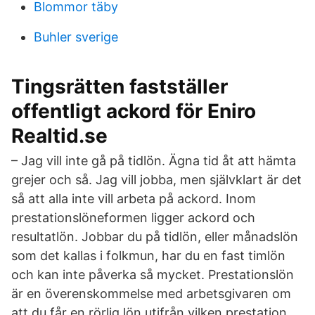
Blommor täby
Buhler sverige
Tingsrätten fastställer
offentligt ackord för Eniro
Realtid.se
– Jag vill inte gå på tidlön. Ägna tid åt att hämta
grejer och så. Jag vill jobba, men självklart är det
så att alla inte vill arbeta på ackord. Inom
prestationslöneformen ligger ackord och
resultatlön. Jobbar du på tidlön, eller månadslön
som det kallas i folkmun, har du en fast timlön
och kan inte påverka så mycket. Prestationslön
är en överenskommelse med arbetsgivaren om
att du får en rörlig lön utifrån vilken prestation