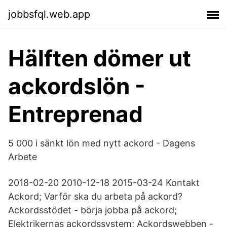
jobbsfql.web.app
Hälften dömer ut
ackordslön -
Entreprenad
5 000 i sänkt lön med nytt ackord - Dagens
Arbete
2018-02-20 2010-12-18 2015-03-24 Kontakt
Ackord; Varför ska du arbeta på ackord?
Ackordsstödet - börja jobba på ackord;
Elektrikernas ackordssystem; Ackordswebben -