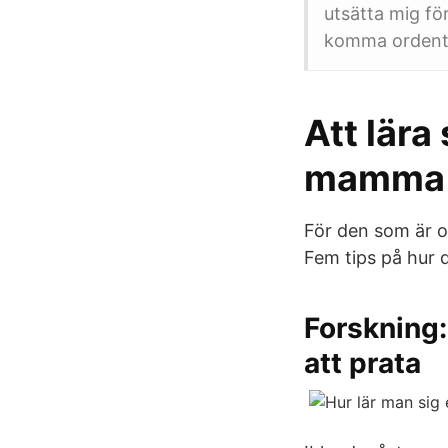
utsätta mig för
komma ordentli
Att lära
mamma
För den som är 
Fem tips på hur d
Forskning:
att prata