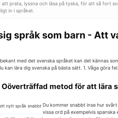
 att prata, lyssna och läsa på tyska, för att så fort s
gt in i språket.
 sig språk som barn - Att v
obekant med det svenska språket kan det kännas so
u kan lära dig svenska på bästa sätt. 1. Våga göra fel
 Oöverträffad metod för att lära s
Du kommer snabbt inse hur svårt d
vissa ord på exempelvis spanska e