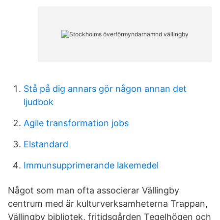
Stå på dig annars gör någon annan det
ljudbok
Agile transformation jobs
Elstandard
Immunsupprimerande lakemedel
Något som man ofta associerar Vällingby
centrum med är kulturverksamheterna Trappan,
Vällingby bibliotek, fritidsgården Tegelhögen och