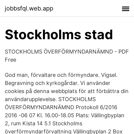
jobbsfql.web.app
Stockholms stad
STOCKHOLMS ÖVERFÖRMYNDARNÄMND - PDF
Free
God man, förvaltare och förmyndare. Vigsel.
Begravning och kyrkogårdar. Vi använder
cookies på denna webbplats för att förbättra din
användarupplevelse. STOCKHOLMS
ÖVERFÖRMYNDARNÄMND Protokoll 6/2016
2016 -06 07 Kl. 16.00-18.05 Plats: Vällingbyplan
2, rum Kista 14 5.1 Stockholms
överförmyndarförvaltning Vällingbyplan 2 Box