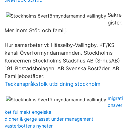
Svetruck 25120
Sakre
gister.
Mer inom Stöd och familj.
Hur samarbetar vi: Hässelby-Vällingby. KF/KS
kansli Överförmyndarnämnden. Stockholms
Koncernen Stockholms Stadshus AB (S-husAB)
191. Bostadsbolagen: AB Svenska Bostäder, AB
Familjebostäder.
Teckenspråkstolk utbildning stockholm
migrati
onsver
ket fullmakt engelska
didner & gerge asset under management
vasterbottens nyheter