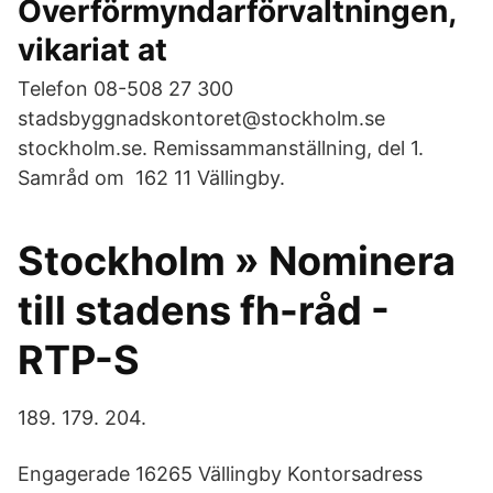
Överförmyndarförvaltningen,
vikariat at
Telefon 08-508 27 300
stadsbyggnadskontoret@stockholm.se
stockholm.se. Remissammanställning, del 1.
Samråd om 162 11 Vällingby.
Stockholm » Nominera
till stadens fh-råd -
RTP-S
189. 179. 204.
Engagerade 16265 Vällingby Kontorsadress