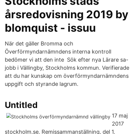
Stockholms stads
årsredovisning 2019 by
blomquist - issuu
När det gäller Bromma och
Överförmyndarnämndens interna kontroll
bedömer vi att den inte Sök efter nya Lärare sa-
jobb i Vällingby, Stockholms kommun. Verifierade
att du har kunskap om överförmyndarnämndens
uppgift och styrande lagrum.
Untitled
17 maj
2017
stockholm.se. Remissammanställning, del 1.