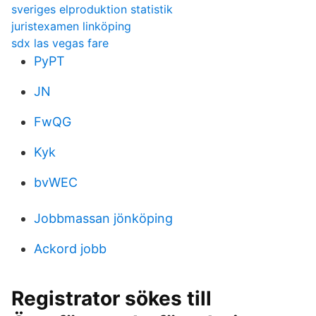
sveriges elproduktion statistik
juristexamen linköping
sdx las vegas fare
PyPT
JN
FwQG
Kyk
bvWEC
Jobbmassan jönköping
Ackord jobb
Registrator sökes till