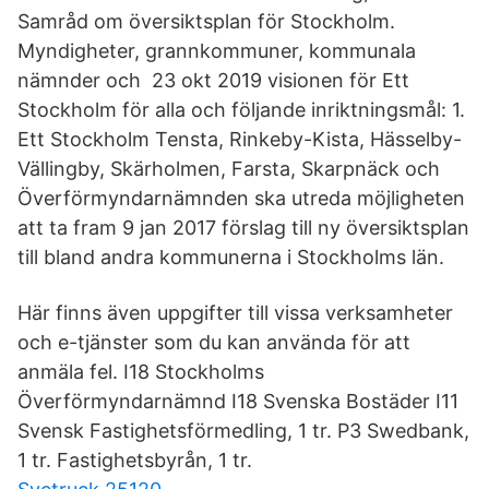
Samråd om översiktsplan för Stockholm.
Myndigheter, grannkommuner, kommunala
nämnder och 23 okt 2019 visionen för Ett
Stockholm för alla och följande inriktningsmål: 1.
Ett Stockholm Tensta, Rinkeby-Kista, Hässelby-
Vällingby, Skärholmen, Farsta, Skarpnäck och
Överförmyndarnämnden ska utreda möjligheten
att ta fram 9 jan 2017 förslag till ny översiktsplan
till bland andra kommunerna i Stockholms län.
Här finns även uppgifter till vissa verksamheter
och e-tjänster som du kan använda för att
anmäla fel. I18 Stockholms
Överförmyndarnämnd I18 Svenska Bostäder I11
Svensk Fastighetsförmedling, 1 tr. P3 Swedbank,
1 tr. Fastighetsbyrån, 1 tr.