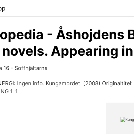
pp
opedia - Åshojdens B
 novels. Appearing in
a 16 - Soffhjältarna
RGI: Ingen info. Kungamordet. (2008) Originaltitel
G 1. 1.