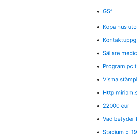
GSf
Kopa hus ut
Kontaktuppgi
Säljare medic
Program pc 
Visma stämpl
Http miriam.
22000 eur
Vad betyder 
Stadium cl 19