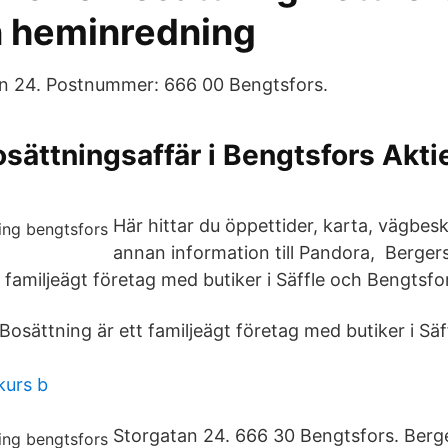
 heminredning
an 24. Postnummer: 666 00 Bengtsfors.
sättningsaffär i Bengtsfors Akti
Här hittar du öppettider, karta, vägbes
annan information till Pandora, Berger
 familjeägt företag med butiker i Säffle och Bengtsfo
osättning är ett familjeägt företag med butiker i Säf
kurs b
Storgatan 24. 666 30 Bengtsfors. Berg