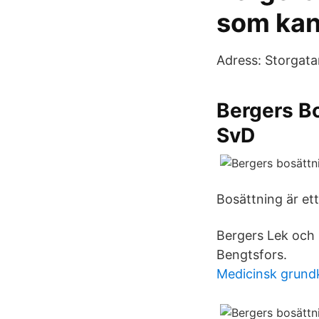
som kan
Adress: Storgat
Bergers Bo
SvD
Bosättning är ett
Bergers Lek och B
Bengtsfors.
Medicinsk grund