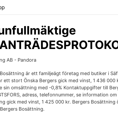
pp
nfullmäktige
ANTRÄDESPROTOKOL
ing AB - Pandora
osättning är ett familjeägt företag med butiker i Säf
ar ett stort Önska Bergers gick med vinst, 1 436 000 
 sin omsättning med -0,8% Kontaktuppgifter till Ber
TSFORS, adress, telefonnummer, se information om 
ng gick med vinst, 1 425 000 kr. Bergers Bosättning 
Bergers Bosättning.