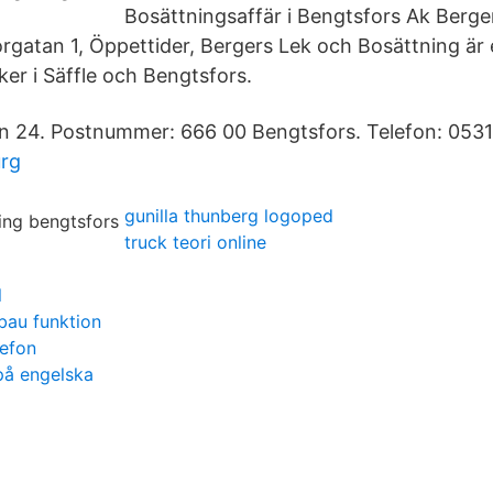
Bosättningsaffär i Bengtsfors Ak Berge
orgatan 1, Öppettider, Bergers Lek och Bosättning är 
ker i Säffle och Bengtsfors.
n 24. Postnummer: 666 00 Bengtsfors. Telefon: 0531
rg
gunilla thunberg logoped
truck teori online
l
au funktion
lefon
 på engelska