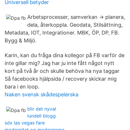
Universell betyder
Arbetsprocesser, samverkan → planera,
dela, återkoppla. Geodata, Stilsättning,
Metadata, IOT, Integrationer. MBK, ÖP, DP, FB.
Bygg & Miljö.
Karin, kan du fråga dina kollegor på FB varför de
inte gillar mig? Jag har ju inte fått något nytt
kort på två år och skulle behöva ha nya taggar
Så facebooks hjälpsida / recovery skickar mig
bara i en loop.
Naken svensk skådespelerska
blir det nyval
lundell blogg
sdx las vegas fare
modernitet og modernisme