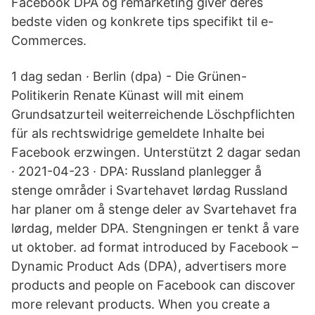
Facebook DPA og remarketing giver deres
bedste viden og konkrete tips specifikt til e-
Commerces.
1 dag sedan · Berlin (dpa) - Die Grünen-
Politikerin Renate Künast will mit einem
Grundsatzurteil weiterreichende Löschpflichten
für als rechtswidrige gemeldete Inhalte bei
Facebook erzwingen. Unterstützt 2 dagar sedan
· 2021-04-23 · DPA: Russland planlegger å
stenge områder i Svartehavet lørdag Russland
har planer om å stenge deler av Svartehavet fra
lørdag, melder DPA. Stengningen er tenkt å vare
ut oktober. ad format introduced by Facebook –
Dynamic Product Ads (DPA), advertisers more
products and people on Facebook can discover
more relevant products. When you create a