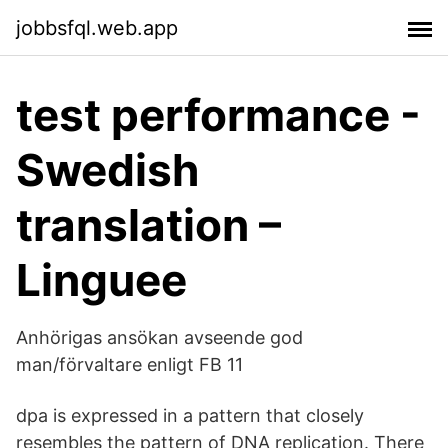
jobbsfql.web.app
test performance -
Swedish
translation –
Linguee
Anhörigas ansökan avseende god
man/förvaltare enligt FB 11
dpa is expressed in a pattern that closely
resembles the pattern of DNA replication. There