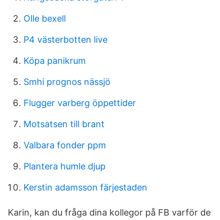
Olle bexell
P4 västerbotten live
Köpa panikrum
Smhi prognos nässjö
Flugger varberg öppettider
Motsatsen till brant
Valbara fonder ppm
Plantera humle djup
Kerstin adamsson färjestaden
Karin, kan du fråga dina kollegor på FB varför de