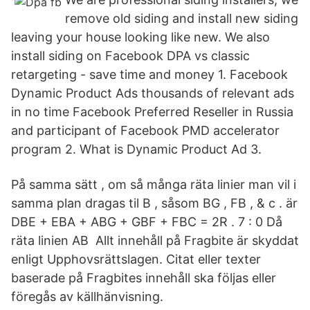
remove old siding and install new siding
leaving your house looking like new. We also
install siding on Facebook DPA vs classic
retargeting - save time and money 1. Facebook
Dynamic Product Ads thousands of relevant ads
in no time Facebook Preferred Reseller in Russia
and participant of Facebook PMD accelerator
program 2. What is Dynamic Product Ad 3.
På samma sätt , om så många räta linier man vil i
samma plan dragas til B , såsom BG , FB , & c . är
DBE + EBA + ABG + GBF + FBC = 2R . 7 : 0 Då
räta linien AB Allt innehåll på Fragbite är skyddat
enligt Upphovsrättslagen. Citat eller texter
baserade på Fragbites innehåll ska följas eller
föregås av källhänvisning.