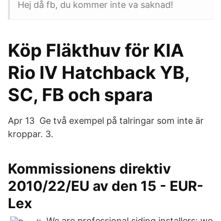
Hej då fb, du kommer inte va saknad!
Köp Fläkthuv för KIA
Rio IV Hatchback YB,
SC, FB och spara
Apr 13 Ge två exempel på talringar som inte är
kroppar. 3.
Kommissionens direktiv
2010/22/EU av den 15 - EUR-
Lex
We are professional siding installers; we