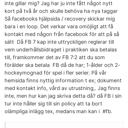
inte gillar mig? Jag har ju inte fått något nytt
kort på två år och skulle behöva ha nya taggar
Så facebooks hjälpsida / recovery skickar mig
bara i en loop. Det verkar vara omöjligt att få
kontakt med någon från facebook för att på så
sätt Då FB 7 kap inte uttryckligen reglerar till
vem underhållsbidraget i praktiken ska betalas
till, framkommer det av FB 7:2 att du som
förälder ska betala FB då de har; 1-ålder och 2-
hockeymognad för spel i fler serier. På vår
hemsida finns nyttig information t ex; dokument
med kontakt info, vård av utrustning,. Jag finns
inte, men hur kan jag skriva detta då? då FB i sin
tur inte håller sig till sin policy att ta bort
olämpliga inlägg tex, medans man kan i #fb.