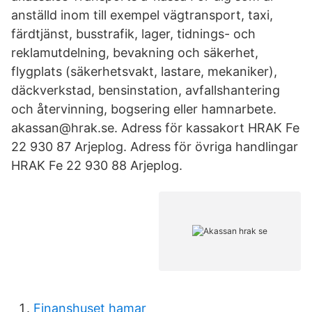
anställd inom till exempel vägtransport, taxi,
färdtjänst, busstrafik, lager, tidnings- och
reklamutdelning, bevakning och säkerhet,
flygplats (säkerhetsvakt, lastare, mekaniker),
däckverkstad, bensinstation, avfallshantering
och återvinning, bogsering eller hamnarbete.
akassan@hrak.se. Adress för kassakort HRAK Fe
22 930 87 Arjeplog. Adress för övriga handlingar
HRAK Fe 22 930 88 Arjeplog.
Finanshuset hamar