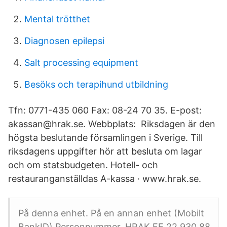
Mental trötthet
Diagnosen epilepsi
Salt processing equipment
Besöks och terapihund utbildning
Tfn: 0771-435 060 Fax: 08-24 70 35. E-post:
akassan@hrak.se. Webbplats: Riksdagen är den
högsta beslutande församlingen i Sverige. Till
riksdagens uppgifter hör att besluta om lagar
och om statsbudgeten. Hotell- och
restauranganställdas A-kassa · www.hrak.se.
På denna enhet. På en annan enhet (Mobilt
BankID) Personnummer. HRAK FE 22 930 88