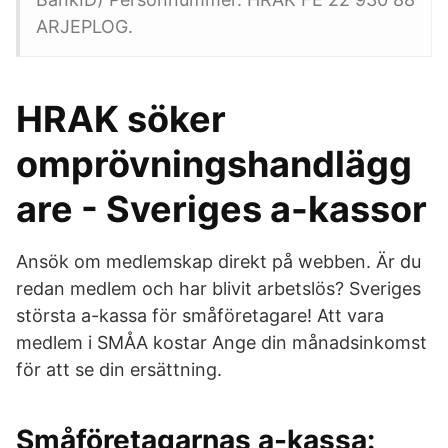
ARJEPLOG.
HRAK söker
omprövningshandlägg
are - Sveriges a-kassor
Ansök om medlemskap direkt på webben. Är du
redan medlem och har blivit arbetslös? Sveriges
största a-kassa för småföretagare! Att vara
medlem i SMÅA kostar Ange din månadsinkomst
för att se din ersättning.
Småföretagarnas a-kassa: