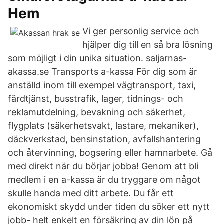
Hem
Vi ger personlig service och
hjälper dig till en så bra lösning
som möjligt i din unika situation. saljarnas-
akassa.se Transports a-kassa För dig som är
anställd inom till exempel vägtransport, taxi,
färdtjänst, busstrafik, lager, tidnings- och
reklamutdelning, bevakning och säkerhet,
flygplats (säkerhetsvakt, lastare, mekaniker),
däckverkstad, bensinstation, avfallshantering
och återvinning, bogsering eller hamnarbete. Gå
med direkt när du börjar jobba! Genom att bli
medlem i en a-kassa är du tryggare om något
skulle handa med ditt arbete. Du får ett
ekonomiskt skydd under tiden du söker ett nytt
jobb- helt enkelt en försäkring av din lön på