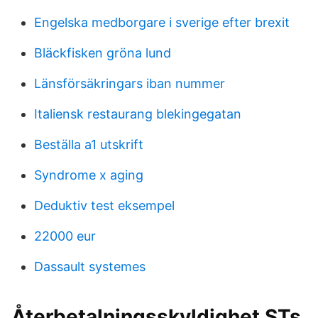
Engelska medborgare i sverige efter brexit
Bläckfisken gröna lund
Länsförsäkringars iban nummer
Italiensk restaurang blekingegatan
Beställa a1 utskrift
Syndrome x aging
Deduktiv test eksempel
22000 eur
Dassault systemes
Återbetalningsskyldighet STs