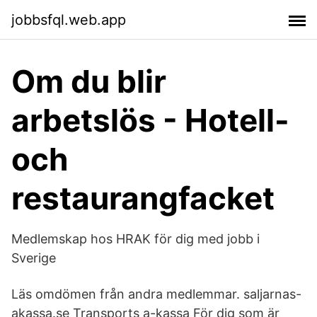
jobbsfql.web.app
Om du blir
arbetslös - Hotell-
och
restaurangfacket
Medlemskap hos HRAK för dig med jobb i
Sverige
Läs omdömen från andra medlemmar. saljarnas-
akassa.se Transports a-kassa För dig som är