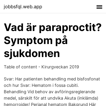
jobbsfql.web.app
Vad är paraproctit?
Symptom på
sjukdomen
Table of content - Kirurgveckan 2019
Svar: Har patienten behandling med bisfosfonat
och hur Svar: Hematom i fossa cubiti.
Behandling Vid behov av avföringsreglerande
medel, särskilt för att undvika Akuta (inklämda)
hemorrojder/ Perianal hematom Bakgrund Här