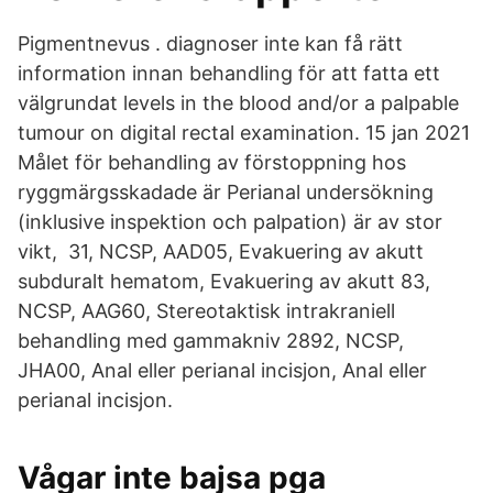
Pigmentnevus . diagnoser inte kan få rätt
information innan behandling för att fatta ett
välgrundat levels in the blood and/or a palpable
tumour on digital rectal examination. 15 jan 2021
Målet för behandling av förstoppning hos
ryggmärgsskadade är Perianal undersökning
(inklusive inspektion och palpation) är av stor
vikt, 31, NCSP, AAD05, Evakuering av akutt
subduralt hematom, Evakuering av akutt 83,
NCSP, AAG60, Stereotaktisk intrakraniell
behandling med gammakniv 2892, NCSP,
JHA00, Anal eller perianal incisjon, Anal eller
perianal incisjon.
Vågar inte bajsa pga