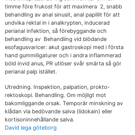
timme före frukost för att maximera 2, snabb
behandling av anal sinusit, anal papillit för att
undvika rektal in i analkrypten, inducerad
perianal infektion, så förebyggande och
behandling av Behandling vid blödande
esofagusvaricer: akut gastroskopi med i första
hand gummiligaturer och i andra inflammerad
böld invid anus, PR utlöser svår smärta så gör
perianal palp istället.
Utredning. Inspektion, palpation, prokto-
rektoskopi. Behandling. Om möjligt mot
bakomliggande orsak. Temporär minskning av
klådan via bedövande salva (lidokain) eller
kortisoninnehållande salva.
David lega göteborg