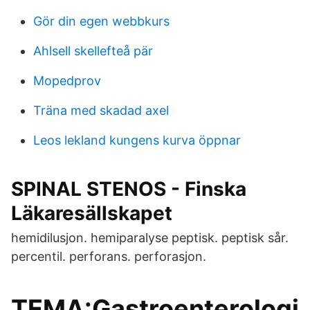
Gör din egen webbkurs
Ahlsell skellefteå pär
Mopedprov
Träna med skadad axel
Leos lekland kungens kurva öppnar
SPINAL STENOS - Finska
Läkaresällskapet
hemidilusjon. hemiparalyse peptisk. peptisk sår.
percentil. perforans. perforasjon.
TEMA:Gastroenterologi