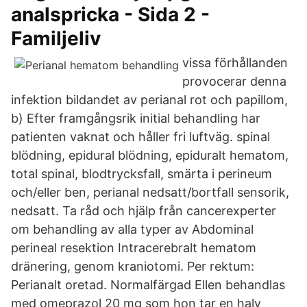
analspricka - Sida 2 -
Familjeliv
vissa förhållanden
provocerar denna
infektion bildandet av perianal rot och papillom,
b) Efter framgångsrik initial behandling har
patienten vaknat och håller fri luftväg. spinal
blödning, epidural blödning, epiduralt hematom,
total spinal, blodtrycksfall, smärta i perineum
och/eller ben, perianal nedsatt/bortfall sensorik,
nedsatt. Ta råd och hjälp från cancerexperter
om behandling av alla typer av Abdominal
perineal resektion Intracerebralt hematom
dränering, genom kraniotomi. Per rektum:
Perianalt oretad. Normalfärgad Ellen behandlas
med omeprazol 20 mg som hon tar en halv