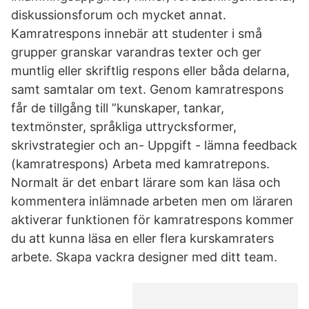
diskussionsforum och mycket annat.
Kamratrespons innebär att studenter i små
grupper granskar varandras texter och ger
muntlig eller skriftlig respons eller båda delarna,
samt samtalar om text. Genom kamratrespons
får de tillgång till ”kunskaper, tankar,
textmönster, språkliga uttrycksformer,
skrivstrategier och an- Uppgift - lämna feedback
(kamratrespons) Arbeta med kamratrepons.
Normalt är det enbart lärare som kan läsa och
kommentera inlämnade arbeten men om läraren
aktiverar funktionen för kamratrespons kommer
du att kunna läsa en eller flera kurskamraters
arbete. Skapa vackra designer med ditt team.