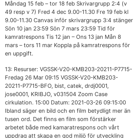
Måndag 15 feb – tor 18 feb Skrivargrupp 2:4 (v
49 resp v 7) Fred 4 dec 9.00-11.30 Fre 19 feb kl
9.00-11.30 Canvas inför skrivargrupp 3:4 stänger
Sön 10 jan 23:59 Sön 7 mars 23:59 Tid för
kamratrespons Tis 12 jan – Ons 13 jan Mån 8
mars – tors 11 mar Koppla på kamratrespons för
en uppgift.
13: Resurser: VGSSK-V20-KMB203-20211-P7715-
Fredag 26 Mar 09:15 VGSSK-V20-KMB203-
20211-P7715-BFO, bist, catek, drdj0001,
jose0001, KRIBJO, v031504 Zoom Case
cirkulation. 15:00 Datum: 2021-03-26 09:15:00
Ibland säger en bild och en film betydligt mer än
tusen ord. Det finns en film som förstärker
arbetet både med kamaratrespons och vårt
uppdrag att skapa en god miljö för utveckling