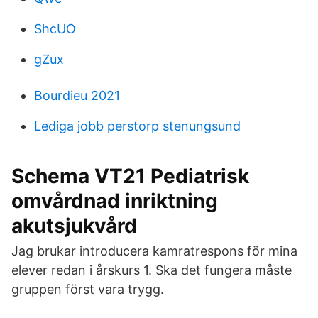
ShcUO
gZux
Bourdieu 2021
Lediga jobb perstorp stenungsund
Schema VT21 Pediatrisk
omvårdnad inriktning
akutsjukvård
Jag brukar introducera kamratrespons för mina
elever redan i årskurs 1. Ska det fungera måste
gruppen först vara trygg.