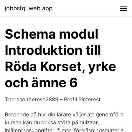
jobbsfql.web.app
Schema modul
Introduktion till
Röda Korset, yrke
och ämne 6
Therese therese2889 – Profil Pinterest
Beroende på hur din lärare väljer att genomföra
kursen kan du också stöta på quizzar,
inlämningsuppgifter, filmer, föreläsningsmaterial,