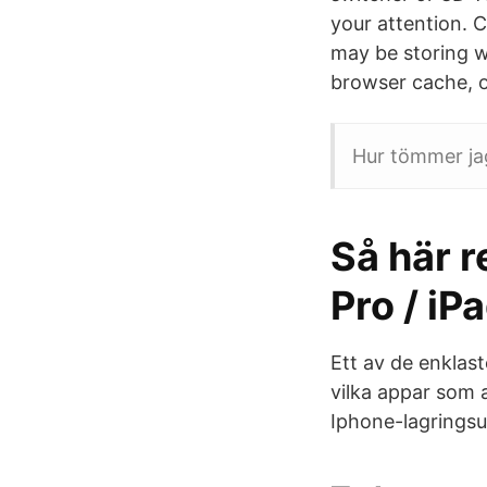
your attention. C
may be storing w
browser cache, o
Hur tömmer ja
Så här r
Pro / iPa
Ett av de enklast
vilka appar som 
Iphone-lagringsut