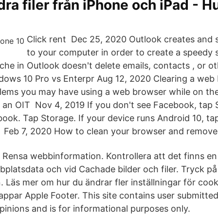
dra filer från iPhone och iPad - H
Click rent Dec 25, 2020 Outlook creates and s
to your computer in order to create a speedy s
he in Outlook doesn't delete emails, contacts , or ot
dows 10 Pro vs Enterpr Aug 12, 2020 Clearing a web
blems you may have using a web browser while on th
 an OIT Nov 4, 2019 If you don't see Facebook, tap S
ook. Tap Storage. If your device runs Android 10, ta
 Feb 7, 2020 How to clean your browser and remove 
k Rensa webbinformation. Kontrollera att det finns 
bplatsdata och vid Cachade bilder och filer. Tryck p
 Läs mer om hur du ändrar fler inställningar för cook
ppar Apple Footer. This site contains user submitted
nions and is for informational purposes only.