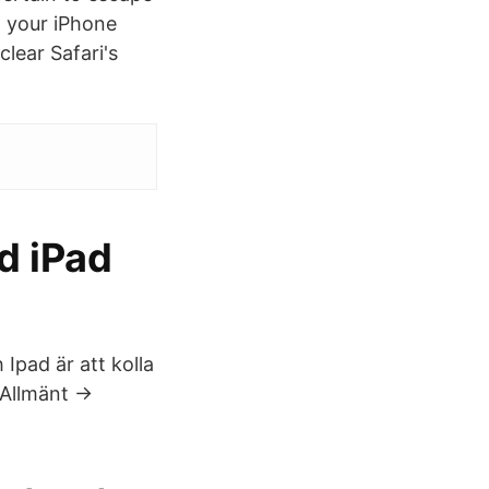
, your iPhone
lear Safari's
d iPad
Ipad är att kolla
Allmänt ->