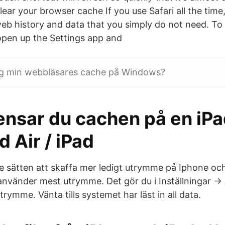
lear your browser cache If you use Safari all the time
eb history and data that you simply do not need. To c
pen up the Settings app and
g min webbläsares cache på Windows?
ensar du cachen på en iPa
d Air / iPad
e sätten att skaffa mer ledigt utrymme på Iphone och 
använder mest utrymme. Det gör du i Inställningar -> 
rymme. Vänta tills systemet har läst in all data.