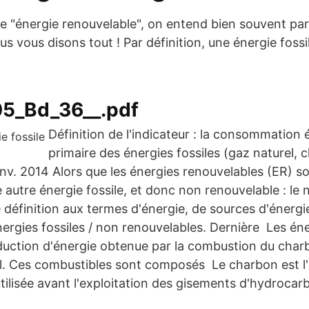
me "énergie renouvelable", on entend bien souvent par
ous vous disons tout ! Par définition, une énergie fossi
5_Bd_36__.pdf
Définition de l'indicateur : la consommation
primaire des énergies fossiles (gaz naturel, 
nv. 2014 Alors que les énergies renouvelables (ER) so
e autre énergie fossile, et donc non renouvelable : le 
définition aux termes d'énergie, de sources d'énergi
ergies fossiles / non renouvelables. Dernière Les éne
duction d'énergie obtenue par la combustion du char
l. Ces combustibles sont composés Le charbon est l'é
 utilisée avant l'exploitation des gisements d'hydrocar