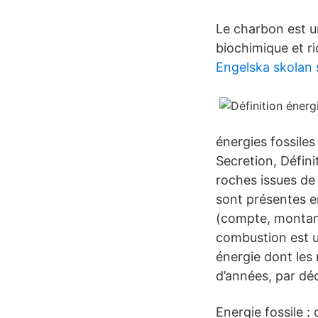
Le charbon est u
biochimique et r
Engelska skolan 
énergies fossiles
Secretion, Défini
roches issues de l
sont présentes e
(compte, montant)
combustion est u
énergie dont les 
d’années, par dé
Energie fossile : 