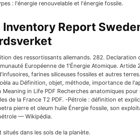
pes : l'énergie renouvelable et l'énergie fossile.
l Inventory Report Swede
rdsverket
inition des ressortissants allemands. 282. Declaration 
mmunauté Européenne de 1'Énergie Atomique. Artide
'infusoires, farines siliceuses fossiles et autres terre
oèla au Définition, objet, méthode, importance de l'a
n Meaning in Life PDF Recherches anatomiques pour ser
les de la France T2 PDF. -Pétrole : définition et expli
petra pierre et oleum huile Énergie fossile, son exploit
pétrole — Wikipédia.
 situés dans les sols de la planète.