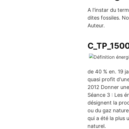
A l'instar du ter
dites fossiles. N
Auteur.
C_TP_1500
de 40 % en. 19 ja
quasi profit d'un
2012 Donner une 
Séance 3 : Les én
désignent la pro
ou du gaz nature
qui a été la plus
naturel.