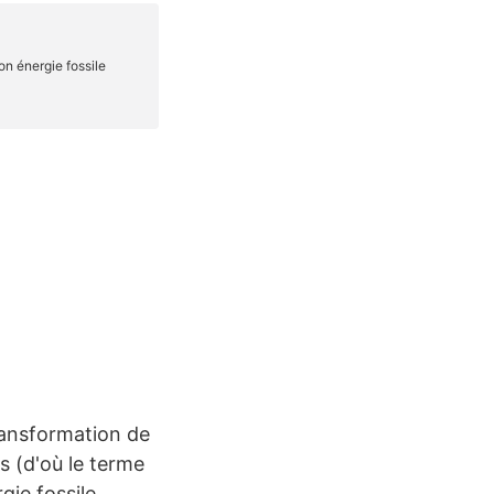
ransformation de
s (d'où le terme
gie fossile