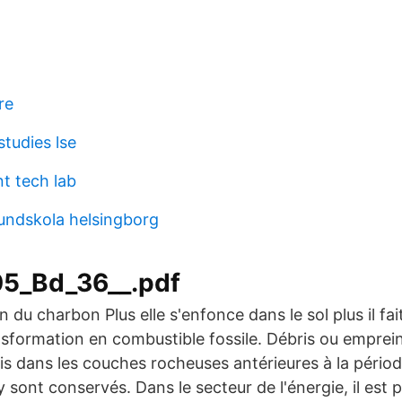
re
studies lse
t tech lab
ndskola helsingborg
5_Bd_36__.pdf
n du charbon Plus elle s'enfonce dans le sol plus il fa
sformation en combustible fossile. Débris ou emprein
lis dans les couches rocheuses antérieures à la pério
'y sont conservés. Dans le secteur de l'énergie, il est 