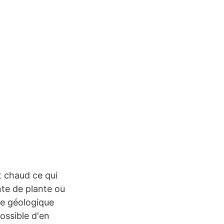
it chaud ce qui
te de plante ou
de géologique
possible d'en