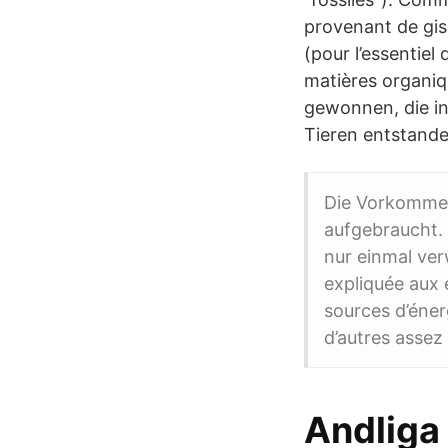
provenant de gi
(pour l’essentiel
matières organiq
gewonnen, die in
Tieren entstande
Die Vorkommen
aufgebraucht. 
nur einmal ver
expliquée aux 
sources d’énerg
d’autres assez
Andliga 