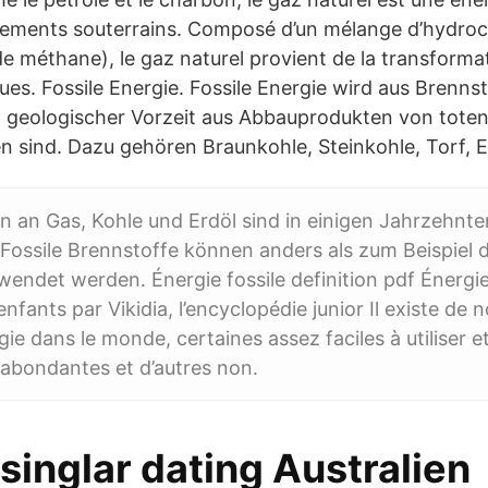
sements souterrains. Composé d’un mélange d’hydro
 de méthane), le gaz naturel provient de la transforma
ues. Fossile Energie. Fossile Energie wird aus Brenns
 geologischer Vorzeit aus Abbauprodukten von tote
n sind. Dazu gehören Braunkohle, Steinkohle, Torf, E
 an Gas, Kohle und Erdöl sind in einigen Jahrzehnte
Fossile Brennstoffe können anders als zum Beispiel 
wendet werden. Énergie fossile definition pdf Énergie
enfants par Vikidia, l’encyclopédie junior Il existe de
ie dans le monde, certaines assez faciles à utiliser et
 abondantes et d’autres non.
singlar dating Australien