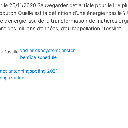
r le 25/11/2020 Sauvegarder cet article pour le lire pl
outon Quelle est la définition d’une énergie fossile ?
pe d’énergie issu de la transformation de matières or
t des millions d’années, d’où l’appellation “fossile”.
vad ar ekosystemtjanster
benfica schedule
et antagningspoäng 2021
eup routine