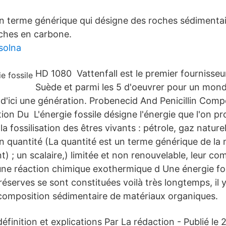
n terme générique qui désigne des roches sédimentair
iches en carbone.
solna
HD 1080 Vattenfall est le premier fournisseu
Suède et parmi les 5 d'oeuvrer pour un mond
 d'ici une génération. Probenecid And Penicillin Comp
tion Du L'énergie fossile désigne l'énergie que l'on pr
a fossilisation des êtres vivants : pétrole, gaz naturel 
n quantité (La quantité est un terme générique de la 
 ; un scalaire,) limitée et non renouvelable, leur co
ne réaction chimique exothermique d Une énergie fos
réserves se sont constituées voilà très longtemps, il y
composition sédimentaire de matériaux organiques.
définition et explications Par La rédaction - Publié le 